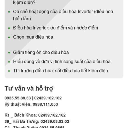
kiệm điện?
Cơ chế hoạt động của điều hòa Inverter (điều hòa
biến tần)
Điều hòa inverter: ưu điểm và nhược điểm
Chọn mua điều hòa
Giảm tiếng ồn cho điều hòa
Hiểu đúng về đơn vị tính công suất của điều hòa
Thị trường điều hòa: sốt điều hòa tiết kiệm điện
Tư vấn và hỗ trợ
0935.55.88.33 | 02439.162.162
Kỹ thuật viên: 0938.111.053
K1 _ Bách Khoa: 02439.162.162
39_ Hai Bà Trưng: 02439.03.03.03
C4_ Thanh Xuân: 0934.65.9868