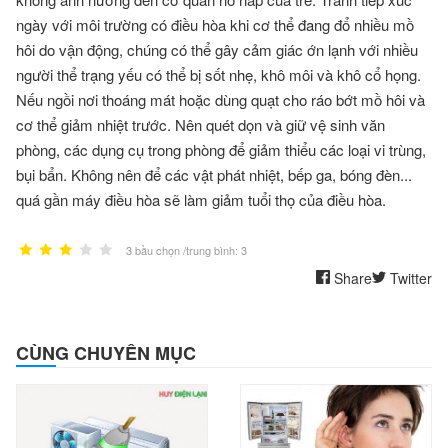
ngày với môi trường có điều hòa khi cơ thể đang đổ nhiều mồ
hôi do vận động, chúng có thể gây cảm giác ớn lạnh với nhiều
người thể trạng yếu có thể bị sốt nhẹ, khô môi và khô cổ họng.
Nếu ngồi nơi thoáng mát hoặc dùng quạt cho ráo bớt mồ hôi và
cơ thể giảm nhiệt trước. Nên quét dọn và giữ vệ sinh văn
phòng, các dụng cụ trong phòng để giảm thiểu các loại vi trùng,
bụi bẩn. Không nên để các vật phát nhiệt, bếp ga, bóng đèn...
quá gần máy điều hòa sẽ làm giảm tuổi thọ của điều hòa.
3 bầu chọn /trung bình: 3
Share
Twitter
CÙNG CHUYÊN MỤC