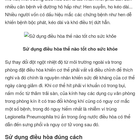
nhiều căn bệnh về đường hô hấp như: Hen suyễn, ho kéo dài...
Nhiều người vốn có dấu hiệu mắc các chứng bệnh như hen dễ
khiến bệnh bộc phát, kéo dài và khó điều trị dứt hẳn.
Sử dụng điều hòa thế nào tốt cho sức khỏe
Sự thay đổi đột ngột nhiệt độ từ môi trường ngoài và trong
phòng đặt điều hòa khiến cơ thể phải vất vả điều chỉnh để thích
nghi và đó chính là nguyên nhân khiến sức đề kháng của cơ thể
ngày càng giảm đi. Khi cơ thể hít phải vi khuẩn có trong bụi,
nấm mốc từ thảm trải sàn, của kính hay các dụng cụ văn phòng
trong phòng kín ít có trao đổi không khí cũng có nguy cơ mắc
một số bệnh, trong đó nguy hiểm nhất là nhiễm vi trùng
Legionella Pneumophila trú ẩn trong ống nước điều hòa có thể
dẫn đến sưng phổi và nguy cơ tử vong sau đó.
Sử dụng điều hòa đúng cách