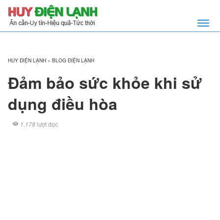
HUY ĐIỆN LẠNH
»
BLOG ĐIỆN LẠNH
Đảm bảo sức khỏe khi sử
dụng điều hòa
1.178
lượt đọc