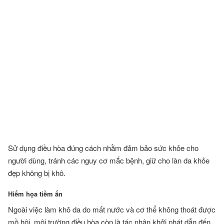
Sử dụng điều hòa đúng cách nhằm đảm bảo sức khỏe cho
người dùng, tránh các nguy cơ mắc bệnh, giữ cho làn da khỏe
đẹp không bị khô.
Hiểm họa tiềm ẩn
Ngoài việc làm khô da do mất nước và cơ thể không thoát được
mồ hôi, môi trường điều hòa còn là tác nhân khởi phát dẫn đến