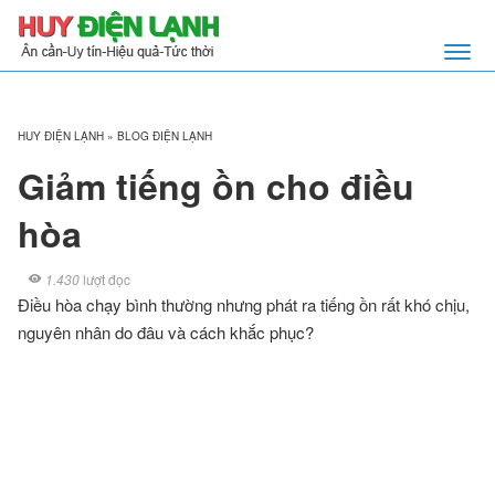
HUY ĐIỆN LẠNH
»
BLOG ĐIỆN LẠNH
Giảm tiếng ồn cho điều
hòa
1.430
lượt đọc
Điều hòa chạy bình thường nhưng phát ra tiếng ồn rất khó chịu,
nguyên nhân do đâu và cách khắc phục?