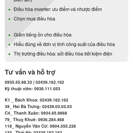
Điều hòa inverter: ưu điểm và nhược điểm
Chọn mua điều hòa
Giảm tiếng ồn cho điều hòa
Hiểu đúng về đơn vị tính công suất của điều hòa
Thị trường điều hòa: sốt điều hòa tiết kiệm điện
Tư vấn và hỗ trợ
0935.55.88.33 | 02439.162.162
Kỹ thuật viên: 0938.111.053
K1 _ Bách Khoa: 02439.162.162
39_ Hai Bà Trưng: 02439.03.03.03
C4_ Thanh Xuân: 0934.65.9868
79_ Thuỵ Khuê: 0936.284.468
118_ Nguyễn Văn Cừ: 0904.555.226
133_ Thái Hà: 02439.162.162