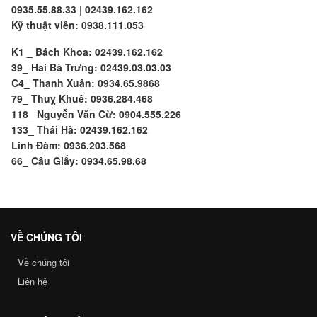
0935.55.88.33 | 02439.162.162
Kỹ thuật viên: 0938.111.053
K1 _ Bách Khoa: 02439.162.162
39_ Hai Bà Trưng: 02439.03.03.03
C4_ Thanh Xuân: 0934.65.9868
79_ Thuỵ Khuê: 0936.284.468
118_ Nguyễn Văn Cừ: 0904.555.226
133_ Thái Hà: 02439.162.162
Linh Đàm: 0936.203.568
66_ Cầu Giấy: 0934.65.98.68
VỀ CHÚNG TÔI
Về chúng tôi
Liên hệ