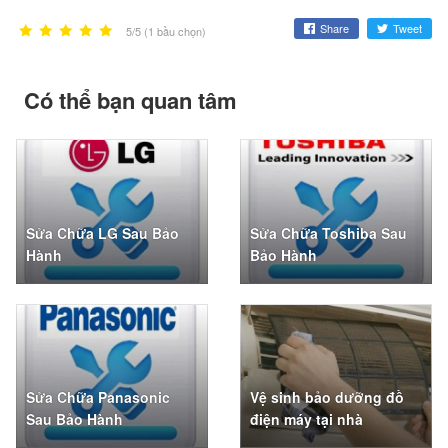
Share
Tweet
5/5 (1 bầu chọn)
Có thể bạn quan tâm
Sửa Chữa LG Sau Bảo
Sửa Chữa Toshiba Sau
Hành
Bảo Hành
Sửa Chữa Panasonic
Vệ sinh bảo dưỡng đồ
Sau Bảo Hành
điện máy tại nhà