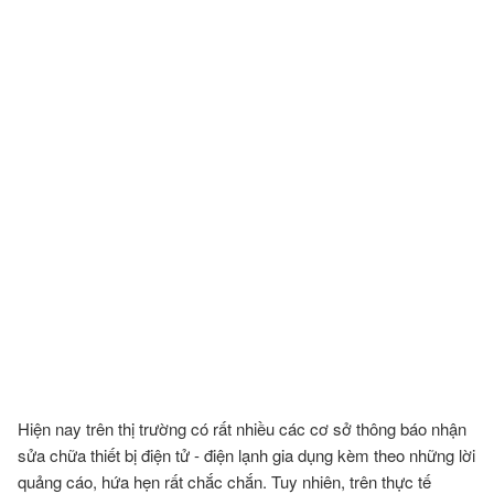
Hiện nay trên thị trường có rất nhiều các cơ sở thông báo nhận
sửa chữa thiết bị điện tử - điện lạnh gia dụng kèm theo những lời
quảng cáo, hứa hẹn rất chắc chắn. Tuy nhiên, trên thực tế