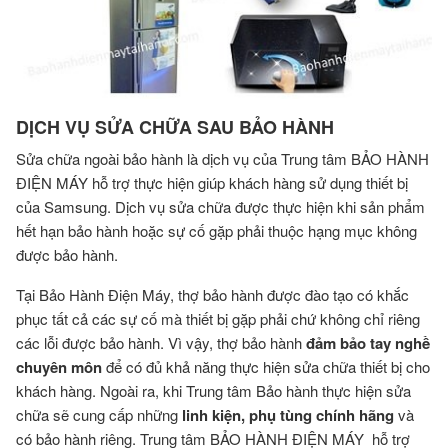
DỊCH VỤ SỬA CHỮA SAU BẢO HÀNH
Sửa chữa ngoài bảo hành là dịch vụ của Trung tâm BẢO HÀNH
ĐIỆN MÁY hỗ trợ thực hiện giúp khách hàng sử dụng thiết bị
của Samsung. Dịch vụ sửa chữa được thực hiện khi sản phẩm
hết hạn bảo hành hoặc sự cố gặp phải thuộc hạng mục không
được bảo hành.
Tại Bảo Hành Điện Máy, thợ bảo hành được đào tạo có khắc
phục tất cả các sự cố mà thiết bị gặp phải chứ không chỉ riêng
các lỗi được bảo hành. Vì vậy, thợ bảo hành
đảm bảo tay nghề
chuyên môn
để có đủ khả năng thực hiện sửa chữa thiết bị cho
khách hàng. Ngoài ra, khi Trung tâm Bảo hành thực hiện sửa
chữa sẽ cung cấp những
linh kiện, phụ tùng chính hãng
và
có bảo hành riêng. Trung tâm BẢO HÀNH ĐIỆN MÁY hỗ trợ