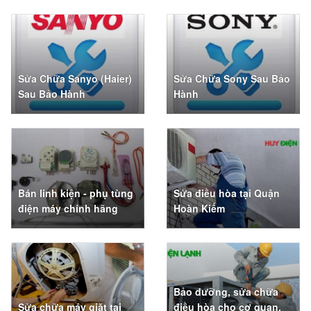
Sửa Chữa Sanyo (Haier)
Sửa Chữa Sony Sau Bảo
Sau Bảo Hành
Hành
Bán linh kiện - phụ tùng
Sửa điều hòa tại Quận
điện máy chính hãng
Hoàn Kiếm
Bảo dưỡng, sửa chữa
Sửa chữa máy giặt tại
điều hòa cho cơ quan,