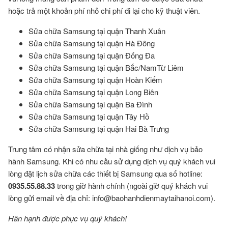
hoặc trả một khoản phí nhỏ chi phí đi lại cho kỹ thuật viên.
Sửa chữa Samsung tại quận Thanh Xuân
Sửa chữa Samsung tại quận Hà Đông
Sửa chữa Samsung tại quận Đống Đa
Sửa chữa Samsung tại quận Bắc/NamTừ Liêm
Sửa chữa Samsung tại quận Hoàn Kiếm
Sửa chữa Samsung tại quận Long Biên
Sửa chữa Samsung tại quận Ba Đình
Sửa chữa Samsung tại quận Tây Hồ
Sửa chữa Samsung tại quận Hai Bà Trưng
Trung tâm có nhận sửa chữa tại nhà giống như dịch vụ bảo
hành Samsung. Khi có nhu cầu sử dụng dịch vụ quý khách vui
lòng đặt lịch sửa chữa các thiết bị Samsung qua số hotline:
0935.55.88.33
trong giờ hành chính (ngoài giờ quý khách vui
lòng gửi email về địa chỉ:
info@baohanhdienmaytaihanoi.com
).
Hân hạnh được phục vụ quý khách!