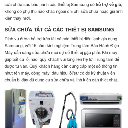
sửa chữa sau bảo hành các thiết bị Samsung có
hỗ trợ về giá
,
không có phụ thu nào khác ngoài chi phí sửa chữa hoặc giá linh
kiện thay mới.
SỬA CHỮA TẤT CẢ CÁC THIẾT BỊ SAMSUNG
Dịch vụ được hỗ trợ trên tất cả các thiết bị điện lạnh gia dụng
Samsung, với 15 năm kinh nghiệm Trung tâm Bảo Hành Điện
Máy sẵn sàng sửa chữa mọi sự cố thiết bị gặp phải. Khi máy
gặp bất cứ lỗi nào, quý khách vui lòng liên hệ tới Trung tâm để
được tư vấn. Quý khách hàng cần cung cấp một số thông tin
như: tên máy, dòng máy, dấu hiệu lỗi/sự cố để kỹ thuật viên
chuẩn bị đầy đủ dụng cụ sửa chữa và linh kiện cần thiết nhất.