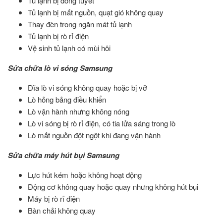
Tủ lạnh bị đóng tuyết
Tủ lạnh bị mất nguồn, quạt gió không quay
Thay đèn trong ngăn mát tủ lạnh
Tủ lạnh bị rò rỉ điện
Vệ sinh tủ lạnh có mùi hôi
Sửa chữa lò vi sóng Samsung
Đĩa lò vi sóng không quay hoặc bị vỡ
Lò hỏng bảng điều khiển
Lò vận hành nhưng không nóng
Lò vi sóng bị rò rỉ điện, có tia lửa sáng trong lò
Lò mất nguồn đột ngột khi đang vận hành
Sửa chữa máy hút bụi Samsung
Lực hút kém hoặc không hoạt động
Động cơ không quay hoặc quay nhưng không hút bụi
Máy bị rò rỉ điện
Bàn chải không quay