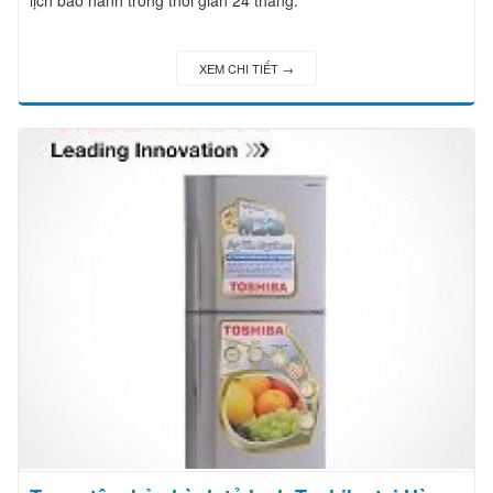
XEM CHI TIẾT →