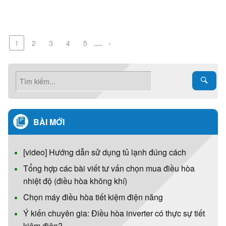
1
2
3
4
5
....
›
BÀI MỚI
[video] Hướng dẫn sử dụng tủ lạnh đúng cách
Tổng hợp các bài viết tư vấn chọn mua điều hòa
nhiệt độ (điều hòa không khí)
Chọn máy điều hòa tiết kiệm điện năng
Ý kiến chuyên gia: Điều hòa inverter có thực sự tiết
kiệm điện?