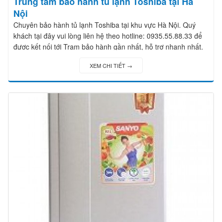
Trung tâm bảo hành tủ lạnh Toshiba tại Hà
Nội
Chuyên bảo hành tủ lạnh Toshiba tại khu vực Hà Nội. Quý
khách tại đây vui lòng liên hệ theo hotline: 0935.55.88.33 để
được kết nối tới Trạm bảo hành gần nhất, hỗ trợ nhanh nhất.
XEM CHI TIẾT →