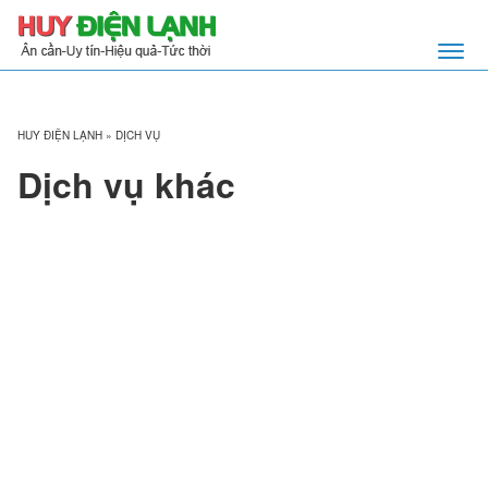
HUY ĐIỆN LẠNH
»
DỊCH VỤ
Dịch vụ khác