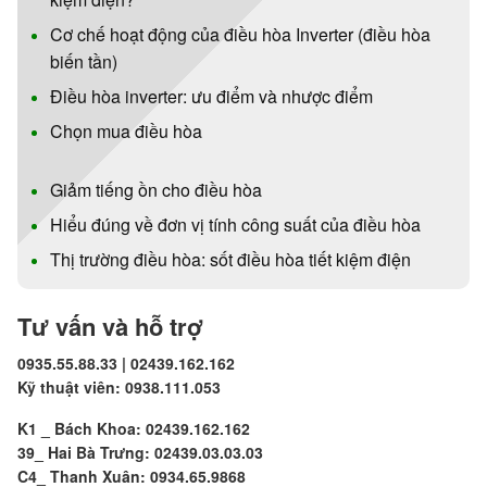
Cơ chế hoạt động của điều hòa Inverter (điều hòa
biến tần)
Điều hòa inverter: ưu điểm và nhược điểm
Chọn mua điều hòa
Giảm tiếng ồn cho điều hòa
Hiểu đúng về đơn vị tính công suất của điều hòa
Thị trường điều hòa: sốt điều hòa tiết kiệm điện
Tư vấn và hỗ trợ
0935.55.88.33 | 02439.162.162
Kỹ thuật viên: 0938.111.053
K1 _ Bách Khoa: 02439.162.162
39_ Hai Bà Trưng: 02439.03.03.03
C4_ Thanh Xuân: 0934.65.9868