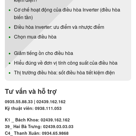
Cơ chế hoạt động của điều hòa Inverter (điều hòa
biến tần)
Điều hòa inverter: ưu điểm và nhược điểm
Chọn mua điều hòa
Giảm tiếng ồn cho điều hòa
Hiểu đúng về đơn vị tính công suất của điều hòa
Thị trường điều hòa: sốt điều hòa tiết kiệm điện
Tư vấn và hỗ trợ
0935.55.88.33 | 02439.162.162
Kỹ thuật viên: 0938.111.053
K1 _ Bách Khoa: 02439.162.162
39_ Hai Bà Trưng: 02439.03.03.03
C4_ Thanh Xuân: 0934.65.9868