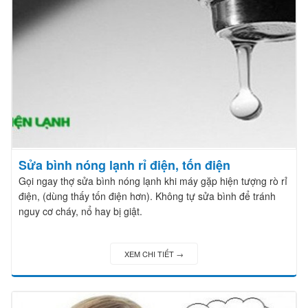
Sửa bình nóng lạnh rỉ điện, tốn điện
Gọi ngay thợ sửa bình nóng lạnh khi máy gặp hiện tượng rò rỉ
điện, (dùng thấy tốn điện hơn). Không tự sửa bình để tránh
nguy cơ cháy, nổ hay bị giật.
XEM CHI TIẾT →