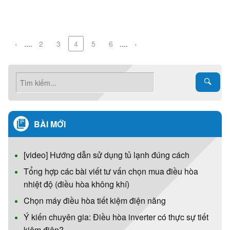
‹
....
2
3
4
5
6
....
›
BÀI MỚI
[video] Hướng dẫn sử dụng tủ lạnh đúng cách
Tổng hợp các bài viết tư vấn chọn mua điều hòa
nhiệt độ (điều hòa không khí)
Chọn máy điều hòa tiết kiệm điện năng
Ý kiến chuyên gia: Điều hòa inverter có thực sự tiết
kiệm điện?