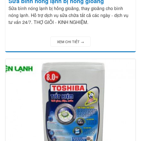
Sửa bình nóng lạnh bị hỏng gioăng
Sửa bình nóng lạnh bị hỏng gioăng, thay gioăng cho bình
nóng lạnh. Hỗ trợ dịch vụ sửa chữa tất cả các ngày - dịch vụ
tư vấn 24/7. THỢ GIỎI - KINH NGHIỆM.
XEM CHI TIẾT →