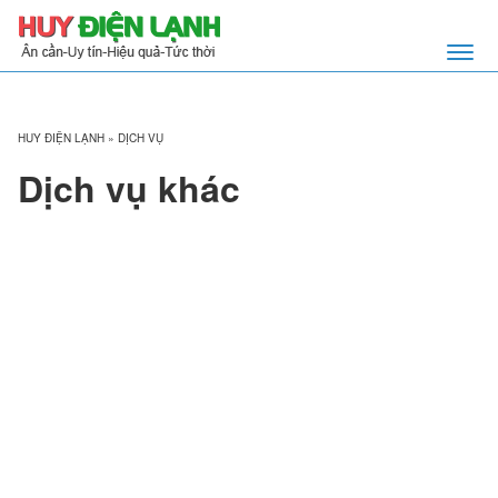
HUY ĐIỆN LẠNH
»
DỊCH VỤ
Dịch vụ khác