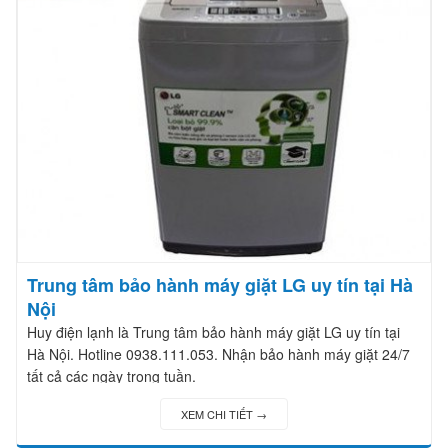
Trung tâm bảo hành máy giặt LG uy tín tại Hà
Nội
Huy điện lạnh là Trung tâm bảo hành máy giặt LG uy tín tại
Hà Nội. Hotline 0938.111.053. Nhận bảo hành máy giặt 24/7
tất cả các ngày trong tuần.
XEM CHI TIẾT →