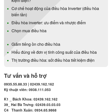
kiệm điện?
Cơ chế hoạt động của điều hòa Inverter (điều hòa
biến tần)
Điều hòa inverter: ưu điểm và nhược điểm
Chọn mua điều hòa
Giảm tiếng ồn cho điều hòa
Hiểu đúng về đơn vị tính công suất của điều hòa
Thị trường điều hòa: sốt điều hòa tiết kiệm điện
Tư vấn và hỗ trợ
0935.55.88.33 | 02439.162.162
Kỹ thuật viên: 0938.111.053
K1 _ Bách Khoa: 02439.162.162
39_ Hai Bà Trưng: 02439.03.03.03
C4_ Thanh Xuân: 0934.65.9868