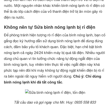
nước. Một nguyên nhân khác khiến bình nóng lạnh rò rỉ điện có
thể là do lớp cách điện của vỏ thanh điện trở bị ăn mòn gây rò
điện ra nước.
Không nên tự Sửa bình nóng lạnh bị rỉ điện
Để phòng tránh hiện tượng rò rỉ điện của bình nóng lạnh, bạn cố
gắng đọc kỹ
hướng dẫn sử dụng bình nóng lạnh
để dùng đúng
cách, đảm bảo yếu tố khách quan. Đặc biệt, hạn chế bật bình
nóng lạnh cả ngày 24/24 khiến máy bị quá tải điện. Nhiều người
dùng chủ quan vì tin tưởng chức năng tự động ngắt điện của
bình nóng lạnh, tuy nhiên trên thực tế việc ngắt điện này khá
phức tạp nên đôi khi máy không tự động ngặt khiến điện bị rò rỉ
ra bên ngoài rất nguy hiểm với người dùng.
Chú ý: Chỉ dùng
bình nóng lạnh khi đã tắt công tắc
.
Tắt cầu dao và gọi ngay cho Mr. Huy: 0935 558 833