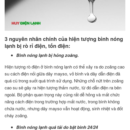
3 nguyên nhân chính của hiện tượng bình nóng
lạnh bị rò rỉ điện, tốn điện:
Bình nóng lạnh bị hỏng zoăng.
Hiện tượng rò điện ở bình nóng lạnh có thể xảy ra do zoăng cao
su cách điện nối giữa dây mayso, vỏ bình và dây dẫn điện đã
quá cũ trong suốt quá trình sử dụng. Những chỗ nứt trên zoăng
cao su sẽ gây ra hiện tượng thấm nước, từ đó dẫn điện ra bên
ngoài. Bộ phận quan trọng này cũng rất dễ hỏng và mất chức
năng cách điện trong trường hợp mất nước, trong bình không
chứa nước, nhưng dây mayso vẫn hoạt động, sinh nhiệt và đốt
cháy zoăng.
Bình nóng lạnh quá tải do bật bình 24/24