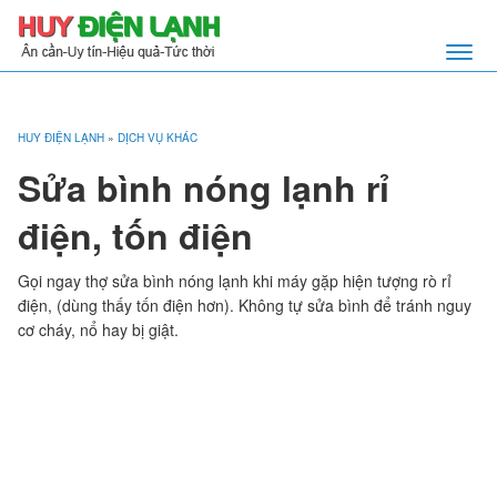
HUY ĐIỆN LẠNH
»
DỊCH VỤ KHÁC
Sửa bình nóng lạnh rỉ
điện, tốn điện
Gọi ngay thợ sửa bình nóng lạnh khi máy gặp hiện tượng rò rỉ
điện, (dùng thấy tốn điện hơn). Không tự sửa bình để tránh nguy
cơ cháy, nổ hay bị giật.