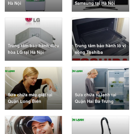
Hà Nội
Samsung tại Hà Nội
Trung tâm bảo hành điều
Trung tâm bảo hành lò vi
hòa LG tại Hà Nội
sóng Toshiba
Sửa chữa máy giặt tại
Sửa chữa tủ lạnh tại
Quận Long Biên
Quận Hai Bà Trưng