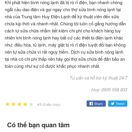
Khi phát hiện bình nóng lạnh đã bị rò rỉ điện, bạn nhanh chóng
ngắt cầu dao điện và gọi ngay cho thợ sửa bình nóng lạnh tại
nhà của Trung tâm Huy Điện Lạnh để kỹ thuật viên đến sửa
chữa kịp thời và nhanh nhất. Chúng tôi luôn cố gắng hướng dẫn
cách tự sửa chữa nhằm tiết kiệm chi phí cho khách hàng tuy
nhiên khi bình nóng lạnh hay bất cứ các thiết bị điện lạnh khác
như: điều hòa, tủ lạnh, máy giặt bị rò rỉ điện tuyệt đối bạn không
nên tự sửa chữa vì rất nguy hiểm.
Dịch vụ sửa bình nóng lạnh
tại nhà
có chi phí thấp nên hãy gọi thợ sửa chữa để đản bảo an
toàn cũng như sự cố được khắc phục nhanh nhất.
Tư vấn và hỗ trợ kỹ thuật 24/7
Huy: 0935 558 833
Share
Tweet
4/5 (5 bầu chọn)
Có thể bạn quan tâm