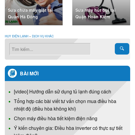
Sửa chữa máy giặt tại
Sửa máy hút bụi tại
Quận Hà Đông
Quận Hoàn Kiếm
HUY ĐIỆN LẠNH
»
DỊCH VỤ KHÁC
BÀI MỚI
[video] Hướng dẫn sử dụng tủ lạnh đúng cách
Tổng hợp các bài viết tư vấn chọn mua điều hòa
nhiệt độ (điều hòa không khí)
Chọn máy điều hòa tiết kiệm điện năng
Ý kiến chuyên gia: Điều hòa inverter có thực sự tiết