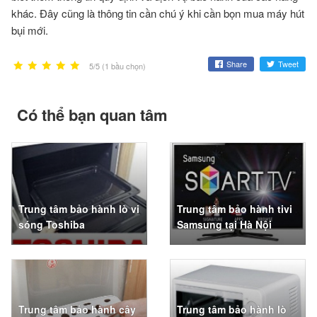
khác. Đây cũng là thông tin cần chú ý khi cần bọn mua máy hút
bụi mới.
Share
Tweet
5/5 (1 bầu chọn)
Có thể bạn quan tâm
Trung tâm bảo hành lò vi
Trung tâm bảo hành tivi
sóng Toshiba
Samsung tại Hà Nội
Trung tâm bảo hành cây
Trung tâm bảo hành lò