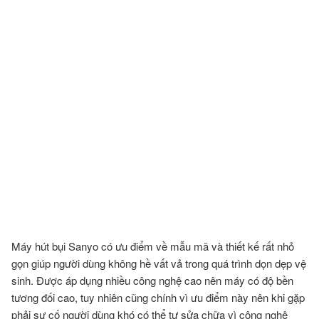
Máy hút bụi Sanyo có ưu điểm về mẫu mã và thiết kế rất nhỏ
gọn giúp người dùng không hề vất vả trong quá trình dọn dẹp vệ
sinh. Được áp dụng nhiều công nghệ cao nên máy có độ bền
tương đối cao, tuy nhiên cũng chính vì ưu điểm này nên khi gặp
phải sự cố người dùng khó có thể tự sửa chữa vì công nghệ