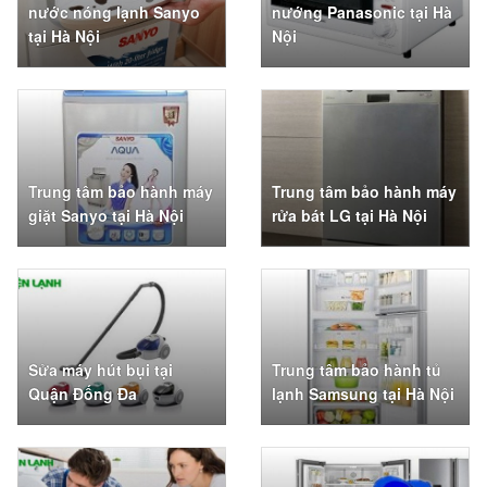
nước nóng lạnh Sanyo
nướng Panasonic tại Hà
tại Hà Nội
Nội
Trung tâm bảo hành máy
Trung tâm bảo hành máy
giặt Sanyo tại Hà Nội
rửa bát LG tại Hà Nội
Sửa máy hút bụi tại
Trung tâm bảo hành tủ
Quận Đống Đa
lạnh Samsung tại Hà Nội