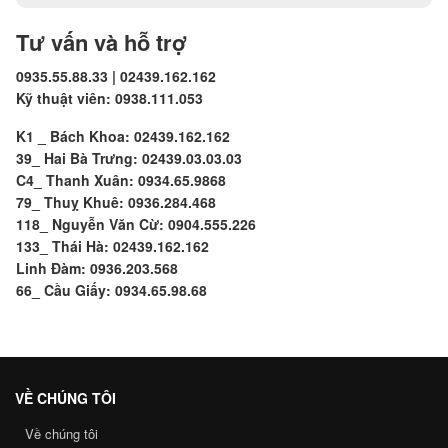
Tư vấn và hỗ trợ
0935.55.88.33 | 02439.162.162
Kỹ thuật viên: 0938.111.053
K1 _ Bách Khoa: 02439.162.162
39_ Hai Bà Trưng: 02439.03.03.03
C4_ Thanh Xuân: 0934.65.9868
79_ Thuỵ Khuê: 0936.284.468
118_ Nguyễn Văn Cừ: 0904.555.226
133_ Thái Hà: 02439.162.162
Linh Đàm: 0936.203.568
66_ Cầu Giấy: 0934.65.98.68
VỀ CHÚNG TÔI
Về chúng tôi