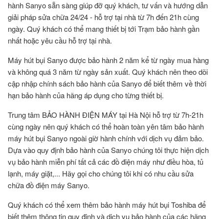
hành Sanyo
sẵn sàng giúp đỡ quý khách, tư vấn và hướng dẫn
giải pháp sửa chữa 24/24 - hỗ trợ tại nhà từ 7h đến 21h cùng
ngày. Quý khách có thể mang thiết bị tới Trạm bảo hành gần
nhất hoặc yêu cầu hỗ trợ tại nhà.
Máy hút bụi Sanyo được bảo hành 2 năm kể từ ngày mua hàng
và không quá 3 năm từ ngày sản xuất. Quý khách nên theo dõi
cập nhập
chính sách bảo hành của Sanyo
để biết thêm về thời
hạn bảo hành của hãng áp dụng cho từng thiết bị.
Trung tâm BẢO HÀNH ĐIỆN MÁY tại Hà Nội hỗ trợ từ 7h-21h
cùng ngày nên quý khách có thể hoàn toàn yên tâm bảo hành
máy hút bụi Sanyo ngoài giờ hành chính với dịch vụ đảm bảo.
Dựa vào quy định bảo hành của Sanyo chúng tôi thực hiện dịch
vụ bảo hành miễn phí tất cả các đồ điện máy như điều hòa, tủ
lạnh, máy giặt,... Hãy gọi cho chúng tôi khi có nhu cầu sửa
chữa đồ điện máy Sanyo.
Quý khách có thể xem thêm
bảo hành máy hút bụi Toshiba
để
biết thêm thông tin quy định và dịch vụ bảo hành của các hãng