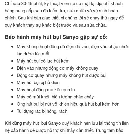
Chỉ sau 30-45 phút, kỹ thuật viên sẽ có mặt tại địa chỉ khách
hàng cung cấp sau đó kiểm tra, sửa chữa và vệ sinh hoàn
chính. Sau khi bàn giao thiết bị chúng tôi sẽ chạy thử ngay để
quý khách thấy sự khác biệt trước và sau sửa chữa.
Bảo hành máy hút bụi Sanyo gặp sự cố:
Máy không hoạt động dù điện đã vào, điện vào chập chờn
lúc được lúc mất
Máy hút bụi có lực hút kém
Điện vào nhưng động cơ máy không quay
Động cơ quay nhưng máy không hút được bụi
Máy hút bụi bị hở điện
Máy hoạt động mà kêu quá to
Máy có mùi khét, hiện tượng chập cháy
Ống hút bụi bị nứt vỡ khiến hiệu quả hút bụi kém hơn
Túi đựng rác bị hỏng, rách
Khi dùng máy hút bụi Sanyo quý khách nên lưu lại thông tin liên
hệ bảo hành để được hỗ trợ khi thấy cần thiết.
Trung tâm bảo