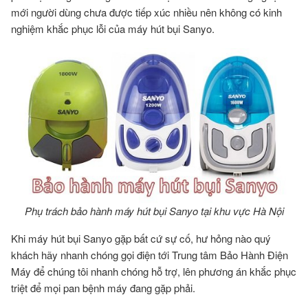
mới người dùng chưa được tiếp xúc nhiều nên không có kinh
nghiệm khắc phục lỗi của máy hút bụi Sanyo.
Phụ trách bảo hành máy hút bụi Sanyo tại khu vực Hà Nội
Khi máy hút bụi Sanyo gặp bất cứ sự cố, hư hỏng nào quý
khách hãy nhanh chóng gọi điện tới Trung tâm Bảo Hành Điện
Máy để chúng tôi nhanh chóng hỗ trợ, lên phương án khắc phục
triệt để mọi pan bệnh máy đang gặp phải.