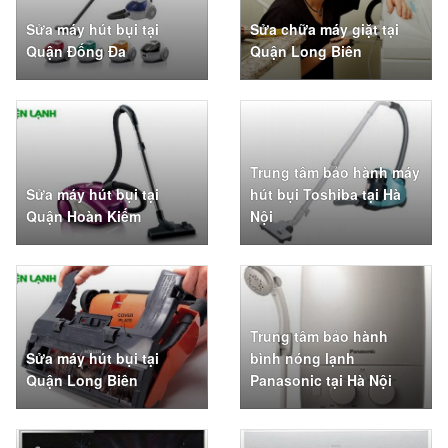
Sửa máy hút bụi tại
Sửa chữa máy giặt tại
Quận Đống Đa
Quận Long Biên
Trung tâm bảo hành máy
Sửa máy hút bụi tại
hút bụi Toshiba tại Hà
Quận Hoàn Kiếm
Nội
Trung tâm bảo hành
Sửa máy hút bụi tại
bình nóng lạnh
Quận Long Biên
Panasonic tại Hà Nội