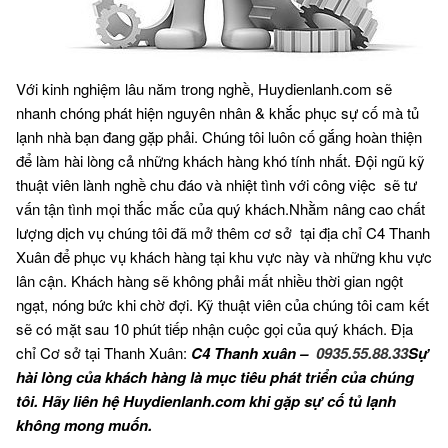
Với kinh nghiệm lâu năm trong nghề, Huydienlanh.com sẽ
nhanh chóng phát hiện nguyên nhân & khắc phục sự cố mà tủ
lạnh nhà bạn đang gặp phải. Chúng tôi luôn cố gắng hoàn thiện
để làm hài lòng cả những khách hàng khó tính nhất. Đội ngũ kỹ
thuật viên lành nghề chu đáo và nhiệt tình với công việc sẽ tư
vấn tận tình mọi thắc mắc của quý khách.
Nhằm nâng cao chất
lượng dịch vụ chúng tôi đã mở thêm cơ sở tại địa chỉ C4 Thanh
Xuân để phục vụ khách hàng tại khu vực này và những khu vực
lân cận. Khách hàng sẽ không phải mất nhiều thời gian ngột
ngạt, nóng bức khi chờ đợi. Kỹ thuật viên của chúng tôi cam kết
sẽ có mặt sau 10 phút tiếp nhận cuộc gọi của quý khách.
Địa
chỉ Cơ sở tại Thanh Xuân:
C4 Thanh xuân –
0935.55.88.33
Sự
hài lòng của khách hàng là mục tiêu phát triển của chúng
tôi. Hãy liên hệ Huydienlanh.com khi gặp sự cố tủ lạnh
không mong muốn.