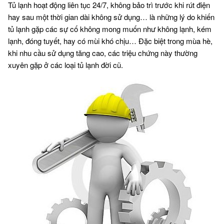
Tủ lạnh hoạt động liên tục 24/7, không bảo trì trước khi rút điện
hay sau một thời gian dài không sử dụng… là những lý do khiến
tủ lạnh gặp các sự cố không mong muốn như không lạnh, kém
lạnh, đóng tuyết, hay có mùi khó chịu… Đặc biệt trong mùa hè,
khi nhu cầu sử dụng tăng cao, các triệu chứng này thường
xuyên gặp ở các loại tủ lạnh đời cũ.