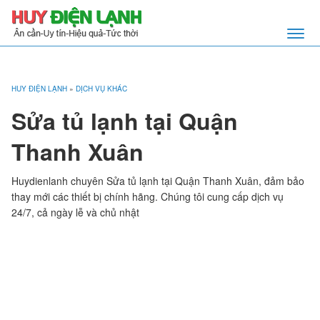
HUY ĐIỆN LẠNH
»
DỊCH VỤ KHÁC
Sửa tủ lạnh tại Quận
Thanh Xuân
Huydienlanh chuyên Sửa tủ lạnh tại Quận Thanh Xuân, đảm bảo
thay mới các thiết bị chính hãng. Chúng tôi cung cấp dịch vụ
24/7, cả ngày lễ và chủ nhật