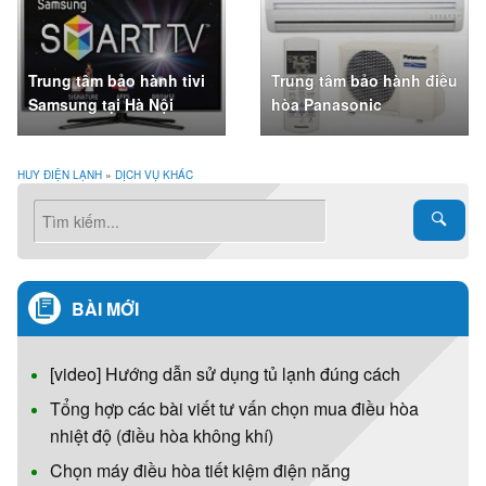
Trung tâm bảo hành tivi
Trung tâm bảo hành điều
Samsung tại Hà Nội
hòa Panasonic
HUY ĐIỆN LẠNH
»
DỊCH VỤ KHÁC
BÀI MỚI
[video] Hướng dẫn sử dụng tủ lạnh đúng cách
Tổng hợp các bài viết tư vấn chọn mua điều hòa
nhiệt độ (điều hòa không khí)
Chọn máy điều hòa tiết kiệm điện năng