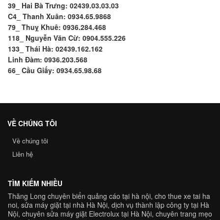
39_ Hai Bà Trưng: 02439.03.03.03
C4_ Thanh Xuân: 0934.65.9868
79_ Thuỵ Khuê: 0936.284.468
118_ Nguyễn Văn Cừ: 0904.555.226
133_ Thái Hà: 02439.162.162
Linh Đàm: 0936.203.568
66_ Cầu Giấy: 0934.65.98.68
VỀ CHÚNG TÔI
Về chúng tôi
Liên hệ
TÌM KIẾM NHIỀU
Thăng Long chuyên
biển quảng cáo tại hà nội
,
cho thue xe tai ha
noi
,
sửa máy giặt tại nhà Hà Nội
,
dịch vụ thành lập công ty tại Hà
Nội,
chuyên
sửa máy giặt Electrolux tại Hà Nội
, chuyên trang
mẹo