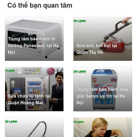
Có thể bạn quan tâm
Trung tâm bảo hành lò
nướng Panasonic tại Hà
Sửa máy hút bụi tại
Nội
Quận Tây Hồ
Trung tâm bảo hành máy
Sửa chữa tủ lạnh tại
giặt Sanyo uy tín tại Hà
Quận Hoàng Mai
Nội