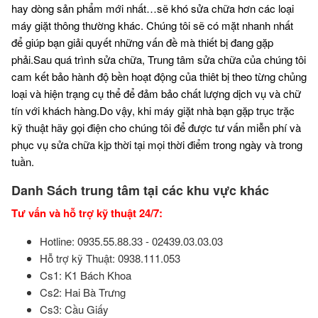
hay dòng sản phẩm mới nhất…sẽ khó sửa chữa hơn các loại
máy giặt thông thường khác. Chúng tôi sẽ có mặt nhanh nhất
để giúp bạn giải quyết những vấn đề mà thiết bị đang gặp
phải.
Sau quá trình sửa chữa, Trung tâm sửa chữa của chúng tôi
cam kết bảo hành độ bền hoạt động của thiêt bị theo từng chủng
loại và hiện trạng cụ thể để đảm bảo chất lượng dịch vụ và chữ
tín với khách hàng.
Do vậy, khi máy giặt nhà bạn gặp trục trặc
kỹ thuật hãy gọi điện cho chúng tôi để được tư vấn miễn phí và
phục vụ sửa chữa kịp thời tại mọi thời điểm trong ngày và trong
tuần.
Danh Sách trung tâm tại các khu vực khác
Tư vấn và hỗ trợ kỹ thuật 24/7:
Hotline: 0935.55.88.33 - 02439.03.03.03
Hỗ trợ kỹ Thuật: 0938.111.053
Cs1: K1 Bách Khoa
Cs2: Hai Bà Trưng
Cs3: Cầu Giấy