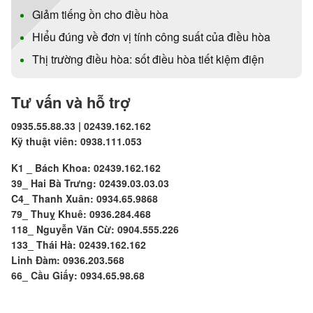
Giảm tiếng ồn cho điều hòa
Hiểu đúng về đơn vị tính công suất của điều hòa
Thị trường điều hòa: sốt điều hòa tiết kiệm điện
Tư vấn và hỗ trợ
0935.55.88.33 | 02439.162.162
Kỹ thuật viên: 0938.111.053
K1 _ Bách Khoa: 02439.162.162
39_ Hai Bà Trưng: 02439.03.03.03
C4_ Thanh Xuân: 0934.65.9868
79_ Thuỵ Khuê: 0936.284.468
118_ Nguyễn Văn Cừ: 0904.555.226
133_ Thái Hà: 02439.162.162
Linh Đàm: 0936.203.568
66_ Cầu Giấy: 0934.65.98.68