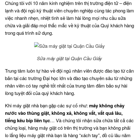
Chúng tôi với 10 năm kinh nghiệm trên thị trường điện tử – điện
lạnh và đội ngũ kỹ thuật viên chuyên nghiệp cùng tác phong làm
việc nhanh nhẹn, nhiệt tình sẽ làm hài lòng mọi nhu cầu sửa
chữa và giải đáp mọi thắc mắc về kỹ thuật của Quý khách hàng
trong quá trình sử dụng.
Sửa máy giặt tại Quận Cầu Giấy
Trung tâm luôn tự hào về đội ngũ nhân viên được đào tạo từ căn
bản tại các trường Đại học lớn và đào tạo chuyên sâu từ những
nhân viên có tay nghề tốt nhất của trung tâm đảm bảo sự hài
lòng tuyệt đối của quý khách hàng.
Khi máy giặt nhà bạn gặp các sự cố như:
máy không chảy
nước vào thùng giặt, không xả, không vắt, vắt quá lâu,
tiếng kêu bíp liên tục
… Và chúng tôi nhận sửa chữa tất cả các
chủng loại, hãng máy giặt có trên thị trường và bạn không phải
lo lắng liệu máy giặt nhà bạn là hàng “xách tay”, đồ cũ lâu năm