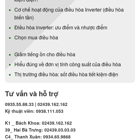
Cơ chế hoạt động của điều hòa Inverter (điều hòa
biến tần)
Điều hòa inverter: ưu điểm và nhược điểm
Chọn mua điều hòa
Giảm tiếng ồn cho điều hòa
Hiểu đúng về đơn vị tính công suất của điều hòa
Thị trường điều hòa: sốt điều hòa tiết kiệm điện
Tư vấn và hỗ trợ
0935.55.88.33 | 02439.162.162
Kỹ thuật viên: 0938.111.053
K1 _ Bách Khoa: 02439.162.162
39_ Hai Bà Trưng: 02439.03.03.03
C4_ Thanh Xuân: 0934.65.9868