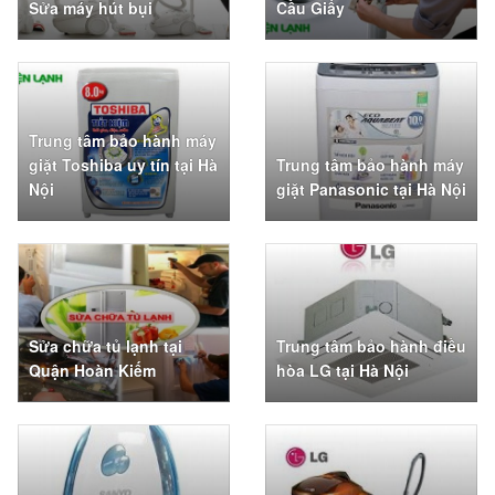
Sửa máy hút bụi
Cầu Giấy
Trung tâm bảo hành máy
giặt Toshiba uy tín tại Hà
Trung tâm bảo hành máy
Nội
giặt Panasonic tại Hà Nội
Sửa chữa tủ lạnh tại
Trung tâm bảo hành điều
Quận Hoàn Kiếm
hòa LG tại Hà Nội