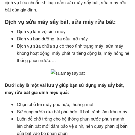
dịch vụ tiêu chuẩn khi bạn cần sửa máy sấy bát, sửa máy rửa
bát của gia đình.
Dịch vụ sửa máy sấy bát, sửa máy rửa bát:
Dịch vụ làm vệ sinh máy
Dịch vụ bảo dưỡng, tra dầu mỡ máy
Dịch vụ sửa chữa sự cố theo tình trạng máy: sửa máy
không hoạt động, máy phát ra tiếng động lạ, máy hỏng hệ
thống phun nước….
Dưới đây là một vài lưu ý giúp bạn sử dụng máy sấy bát,
máy rửa bát gia đình hiệu quả:
Chọn chỗ kê máy phù hợp, thoáng mát
Sử dụng nước rửa bát phù hợp, ít bọt tránh làm tràn máy
Luôn để chỗ trống cho hệ thống phun nước phun mạnh
lên chén bát mới đảm bảo vệ sinh, nên quay phần bị bẩn
của bát vào bộ phận phun