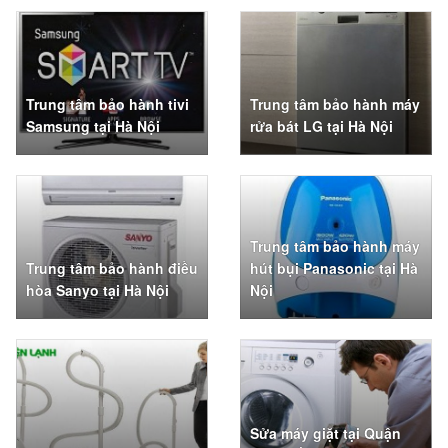
Trung tâm bảo hành tivi
Trung tâm bảo hành máy
Samsung tại Hà Nội
rửa bát LG tại Hà Nội
Trung tâm bảo hành máy
Trung tâm bảo hành điều
hút bụi Panasonic tại Hà
hòa Sanyo tại Hà Nội
Nội
Sửa máy giặt tại Quận