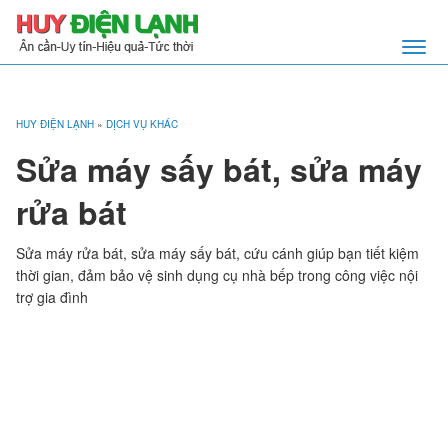
HUY ĐIỆN LẠNH
»
DỊCH VỤ KHÁC
Sửa máy sấy bát, sửa máy
rửa bát
Sửa máy rửa bát, sửa máy sấy bát, cứu cánh giúp bạn tiết kiệm
thời gian, đảm bảo vệ sinh dụng cụ nhà bếp trong công việc nội
trợ gia đình