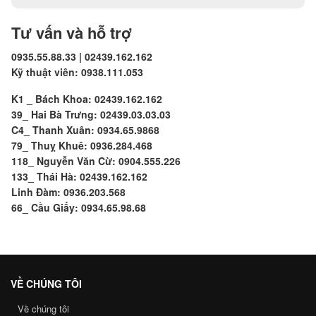
Tư vấn và hỗ trợ
0935.55.88.33 | 02439.162.162
Kỹ thuật viên: 0938.111.053
K1 _ Bách Khoa: 02439.162.162
39_ Hai Bà Trưng: 02439.03.03.03
C4_ Thanh Xuân: 0934.65.9868
79_ Thuỵ Khuê: 0936.284.468
118_ Nguyễn Văn Cừ: 0904.555.226
133_ Thái Hà: 02439.162.162
Linh Đàm: 0936.203.568
66_ Cầu Giấy: 0934.65.98.68
VỀ CHÚNG TÔI
Về chúng tôi