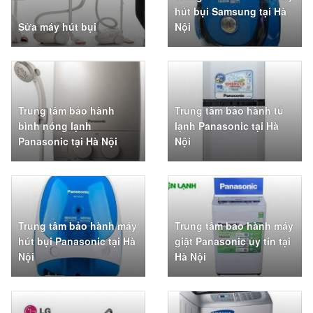
hút bụi Samsung tại Hà
Sửa máy hút bụi
Nội
Trung tâm bảo hành
Trung tâm bảo hành tủ
bình nóng lạnh
lạnh Panasonic tại Hà
Panasonic tại Hà Nội
Nội
Trung tâm bảo hành máy
Trung tâm bảo hành máy
hút bụi Panasonic tại Hà
giặt Panasonic uy tín tại
Nội
Hà Nội