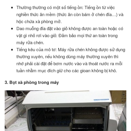
Thường thường có một số tiếng ồn: Tiếng ồn từ việc
nghiền thức ăn mềm (thức ăn còn bám ở chén đĩa…) và
hộc chứa xà phòng mở.
Dao muỗng đĩa đặt vào giỏ không được an toàn hoặc có
vật gì nhỏ rơi vào giỏ: Đảm bảo mọi thứ an toàn trong
máy rửa chén.
Tiếng kêu của mô tơ: Máy rửa chén không được sử dụng
thường xuyên, nếu không dùng máy thường xuyên thì
nhớ phải cài đặt để bơm nước vào và thoát nước ra mỗi
tuần nhằm mục đích giữ cho các gioan không bị khô.
3. Bọt xà phòng trong máy