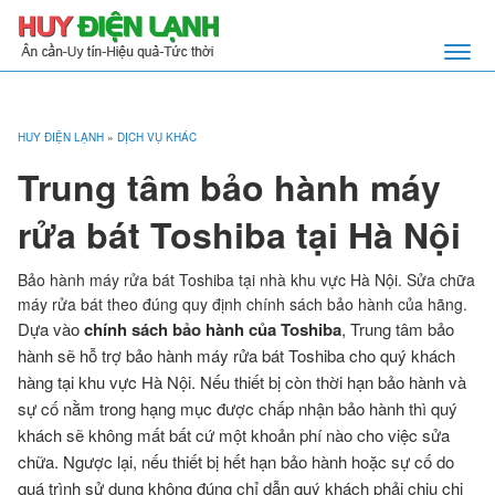
HUY ĐIỆN LẠNH
»
DỊCH VỤ KHÁC
Trung tâm bảo hành máy
rửa bát Toshiba tại Hà Nội
Bảo hành máy rửa bát Toshiba tại nhà khu vực Hà Nội. Sửa chữa
máy rửa bát theo đúng quy định chính sách bảo hành của hãng.
Dựa vào
chính sách bảo hành của Toshiba
, Trung tâm bảo
hành sẽ hỗ trợ bảo hành máy rửa bát Toshiba cho quý khách
hàng tại khu vực Hà Nội. Nếu thiết bị còn thời hạn bảo hành và
sự cố nằm trong hạng mục được chấp nhận bảo hành thì quý
khách sẽ không mất bất cứ một khoản phí nào cho việc sửa
chữa. Ngược lại, nếu thiết bị hết hạn bảo hành hoặc sự cố do
quá trình sử dụng không đúng chỉ dẫn quý khách phải chịu chi