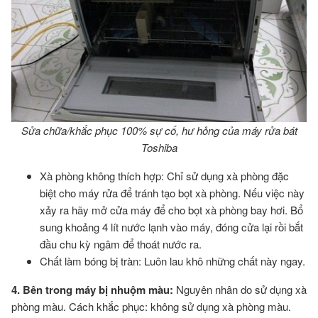
Sửa chữa/khắc phục 100% sự cố, hư hỏng của máy rửa bát
Toshiba
Xà phòng không thích hợp: Chỉ sử dụng xà phòng đặc
biệt cho máy rửa để tránh tạo bọt xà phòng. Nếu việc này
xảy ra hãy mở cửa máy để cho bọt xà phòng bay hơi. Bổ
sung khoảng 4 lít nước lạnh vào máy, đóng cửa lại rồi bắt
đầu chu kỳ ngâm để thoát nước ra.
Chất làm bóng bị tràn: Luôn lau khô những chất này ngay.
4. Bên trong máy bị nhuộm màu:
Nguyên nhân do sử dụng xà
phòng màu. Cách khắc phục: không sử dụng xà phòng màu.