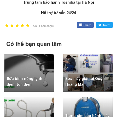
Trung tâm bảo hành Toshiba tại Hà Nội
Hỗ trợ tư vấn 24/24
Share
Tweet
5/5 (1 bầu chọn)
Có thể bạn quan tâm
Sửa bình nóng lạnh rỉ
Sửa máy giặt tại Quận
điện, tốn điện
Hoàng Mai
Trung tâm bảo hành máy