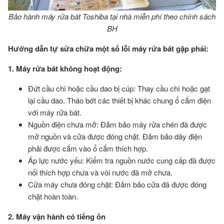
Bảo hành máy rửa bát Toshiba tại nhà miễn phí theo chính sách
BH
Hướng dẫn tự sửa chữa một số lỗi máy rửa bát gặp phải:
1. Máy rửa bát không hoạt động:
Đứt cầu chì hoặc cầu dao bị cúp: Thay cầu chì hoặc gạt
lại cầu dao. Tháo bớt các thiết bị khác chung ổ cắm điện
với máy rửa bát.
Nguồn điện chưa mở: Đảm bảo máy rửa chén đã được
mở nguồn và cửa được đóng chặt. Đảm bảo dây điện
phải được cắm vào ổ cắm thích hợp.
Áp lực nước yếu: Kiểm tra nguồn nước cung cấp đã được
nối thích hợp chưa và vòi nước đã mở chưa.
Cửa máy chưa đóng chặt: Đảm bảo cửa đã được đóng
chặt hoàn toàn.
2. Máy vận hành có tiếng ồn