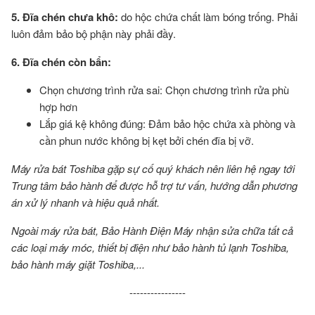
5. Đĩa chén chưa khô:
do hộc chứa chất làm bóng trống. Phải
luôn đảm bảo bộ phận này phải đầy.
6. Đĩa chén còn bẩn:
Chọn chương trình rửa sai: Chọn chương trình rửa phù
hợp hơn
Lắp giá kệ không đúng: Đảm bảo hộc chứa xà phòng và
cần phun nước không bị kẹt bởi chén đĩa bị vỡ.
Máy rửa bát Toshiba gặp sự cố quý khách nên liên hệ ngay tới
Trung tâm bảo hành để được hỗ trợ tư vấn, hướng dẫn phương
án xử lý nhanh và hiệu quả nhất.
Ngoài máy rửa bát, Bảo Hành Điện Máy nhận sửa chữa tất cả
các loại máy móc, thiết bị điện như
bảo hành tủ lạnh Toshiba
,
bảo hành máy giặt Toshiba,...
----------------