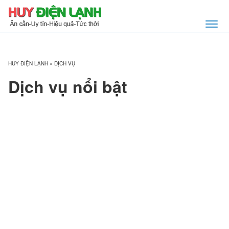
HUY ĐIỆN LẠNH
»
DỊCH VỤ
Dịch vụ nổi bật