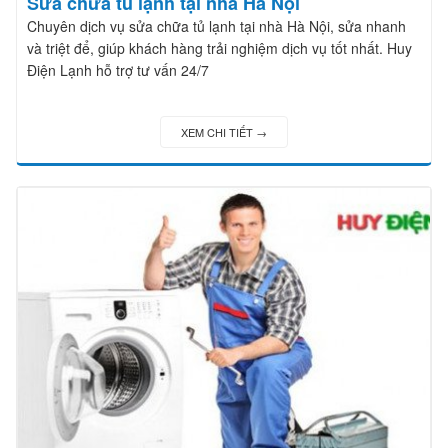
Sửa chữa tủ lạnh tại nhà Hà Nội
Chuyên dịch vụ sửa chữa tủ lạnh tại nhà Hà Nội, sửa nhanh
và triệt để, giúp khách hàng trải nghiệm dịch vụ tốt nhất. Huy
Điện Lạnh hỗ trợ tư vấn 24/7
XEM CHI TIẾT →