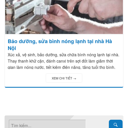
Bảo dưỡng, sửa bình nóng lạnh tại nhà Hà
Nội
Xúc xả, vệ sinh, bảo dưỡng, sửa chữa bình nóng lạnh tại nhà.
Thay thanh khử cặn, đánh canxi trên sợi đốt làm giảm thời
gian làm nóng nước, tiết kiệm điện năng, tăng tuổi thọ bình.
XEM CHI TIẾT →