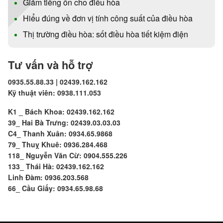
Giảm tiếng ồn cho điều hòa
Hiểu đúng về đơn vị tính công suất của điều hòa
Thị trường điều hòa: sốt điều hòa tiết kiệm điện
Tư vấn và hỗ trợ
0935.55.88.33 | 02439.162.162
Kỹ thuật viên: 0938.111.053
K1 _ Bách Khoa: 02439.162.162
39_ Hai Bà Trưng: 02439.03.03.03
C4_ Thanh Xuân: 0934.65.9868
79_ Thuỵ Khuê: 0936.284.468
118_ Nguyễn Văn Cừ: 0904.555.226
133_ Thái Hà: 02439.162.162
Linh Đàm: 0936.203.568
66_ Cầu Giấy: 0934.65.98.68