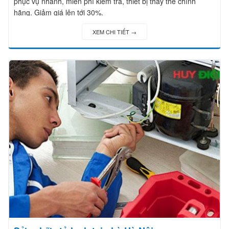
phục vụ nhanh, miễn phí kiểm tra, thiết bị thay thế chính
hãng. Giảm giá lên tới 30%.
XEM CHI TIẾT →