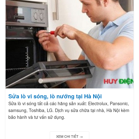
Sửa lò vi sóng, lò nướng tại Hà Nội
Sửa lò vi sóng tất cả các hãng sản xuất: Electrolux, Pansonic,
samsung, Toshiba, LG. Dịch vụ sửa chữa tại nhà, Hà Nội kèm
bảo hành và tư vấn sử dụng.
XEM CHI TIẾT →